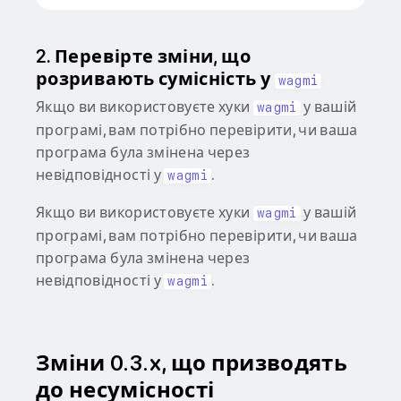
2. Перевірте зміни, що
розривають сумісність у
wagmi
Якщо ви використовуєте хуки
у вашій
wagmi
програмі, вам потрібно перевірити, чи ваша
програма була змінена через
невідповідності у
.
wagmi
Якщо ви використовуєте хуки
у вашій
wagmi
програмі, вам потрібно перевірити, чи ваша
програма була змінена через
невідповідності у
.
wagmi
Зміни 0.3.x, що призводять
до несумісності