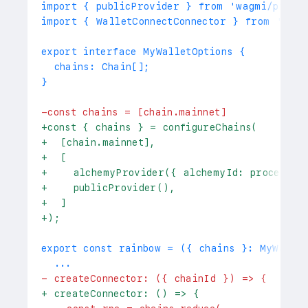
 chains: Chain[];
-
const chains = [chain.mainnet]
+
const { chains } = configureChains(
+
  [chain.mainnet],
+
  [
+
    alchemyProvider({ alchemyId: process.e
+
    publicProvider(),
+
  ]
+
);
 ...
-
 createConnector: ({ chainId }) => {
+
 createConnector: () => {