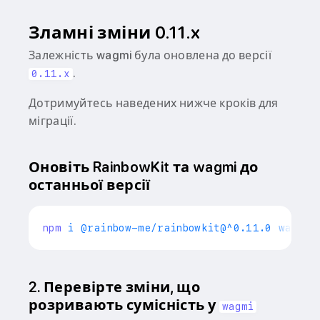
Зламні зміни 0.11.x
Залежність wagmi була оновлена до версії
.
0.11.x
Дотримуйтесь наведених нижче кроків для
міграції.
Оновіть RainbowKit та wagmi до
останньої версії
npm
2. Перевірте зміни, що
розривають сумісність у
wagmi