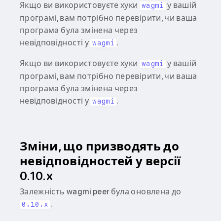
Якщо ви використовуєте хуки
у вашій
wagmi
програмі, вам потрібно перевірити, чи ваша
програма була змінена через
невідповідності у
.
wagmi
Якщо ви використовуєте хуки
у вашій
wagmi
програмі, вам потрібно перевірити, чи ваша
програма була змінена через
невідповідності у
.
wagmi
Зміни, що призводять до
невідповідностей у версії
0.10.x
Залежність wagmi peer була оновлена до
.
0.10.x