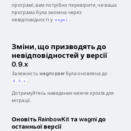
програмі, вам потрібно перевірити, чи ваша
програма була змінена через
невідповідності у
.
wagmi
Зміни, що призводять до
невідповідностей у версії
0.9.x
Залежність wagmi peer була оновлена до
.
0.9.x
Дотримуйтесь наведених нижче кроків для
міграції.
Оновіть RainbowKit та wagmi до
останньої версії