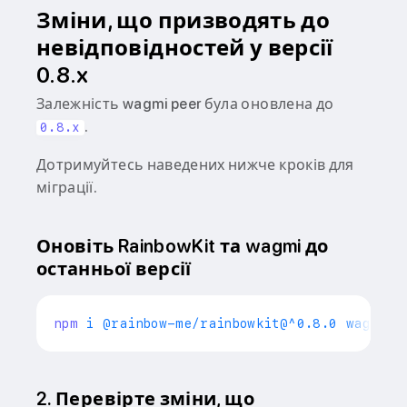
Зміни, що призводять до
невідповідностей у версії
0.8.x
Залежність wagmi peer була оновлена до
.
0.8.x
Дотримуйтесь наведених нижче кроків для
міграції.
Оновіть RainbowKit та wagmi до
останньої версії
npm
2. Перевірте зміни, що