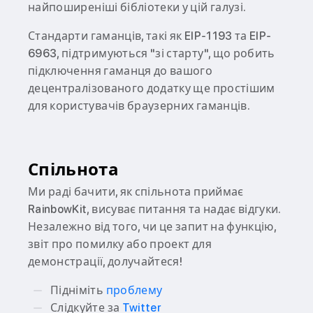
найпоширеніші бібліотеки у цій галузі.
Стандарти гаманців, такі як EIP-1193 та EIP-
6963, підтримуються "зі старту", що робить
підключення гаманця до вашого
децентралізованого додатку ще простішим
для користувачів браузерних гаманців.
Спільнота
Ми раді бачити, як спільнота приймає
RainbowKit, висуває питання та надає відгуки.
Незалежно від того, чи це запит на функцію,
звіт про помилку або проект для
демонстрації, долучайтеся!
Підніміть
проблему
Слідкуйте за
Twitter