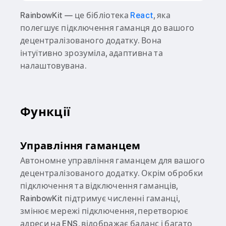
RainbowKit — це бібліотека
React
, яка
полегшує підключення гаманця до вашого
децентралізованого додатку. Вона
інтуїтивно зрозуміла, адаптивна та
налаштовувана.
Функції
Управління гаманцем
Автономне управління гаманцем для вашого
децентралізованого додатку. Окрім обробки
підключення та відключення гаманців,
RainbowKit підтримує численні гаманці,
змінює мережі підключення, перетворює
адреси на ENS, відображає баланс і багато