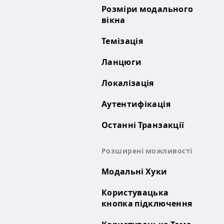
Розміри модального
вікна
Темізація
Ланцюги
Локалізація
Аутентифікація
Останні Транзакції
Розширені можливості
Модальні Хуки
Користувацька
кнопка підключення