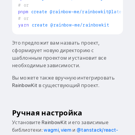
# or
pnpm
# or
yarn
Это предложит вам назвать проект,
сформирует новую директорию с
шаблонным проектом и установит все
необходимые зависимости.
Вы можете также вручную интегрировать
RainbowKit в существующий проект.
Ручная настройка
Установите RainbowKit и его зависимые
библиотеки:
wagmi
,
viem
и
@tanstack/react-