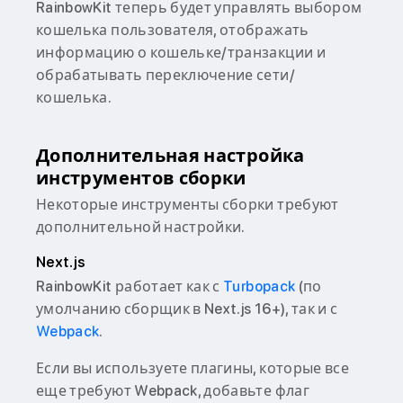
RainbowKit теперь будет управлять выбором
кошелька пользователя, отображать
информацию о кошельке/транзакции и
обрабатывать переключение сети/
кошелька.
Дополнительная настройка
инструментов сборки
Некоторые инструменты сборки требуют
дополнительной настройки.
Next.js
RainbowKit работает как с
Turbopack
(по
умолчанию сборщик в Next.js 16+), так и с
Webpack
.
Если вы используете плагины, которые все
еще требуют Webpack, добавьте флаг