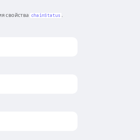
ия свойства
.
chainStatus