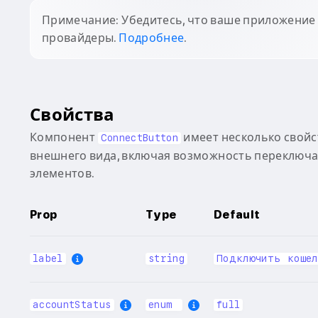
Примечание: Убедитесь, что ваше приложение
провайдеры.
Подробнее
.
Свойства
Компонент
имеет несколько свойс
ConnectButton
внешнего вида, включая возможность переключ
элементов.
Prop
Type
Default
label
string
Подключить кошел
accountStatus
enum
full