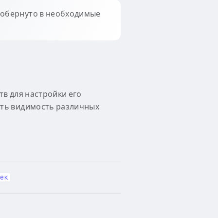
 обернуто в необходимые
тв для настройки его
ать видимость различных
ек