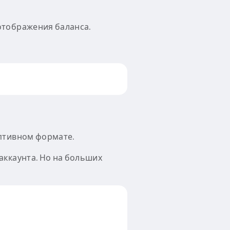
отображения баланса.
аптивном формате.
аккаунта. Но на больших