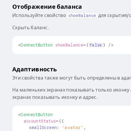
Отображение баланса
Используйте свойство
для скрытия/
showBalance
Скрыть баланс.
<
ConnectButton
showBalance
=
{
false
}
/>
Адаптивность
Эти свойства также могут быть определены в ад
На маленьких экранах показывать только иконку 
экранах показывать иконку и адрес.
<
ConnectButton
accountStatus
=
{
{
    smallScreen
:
'avatar'
,