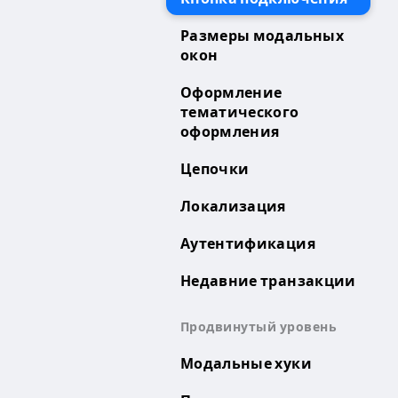
Размеры модальных
окон
Оформление
тематического
оформления
Цепочки
Локализация
Аутентификация
Недавние транзакции
Продвинутый уровень
Модальные хуки