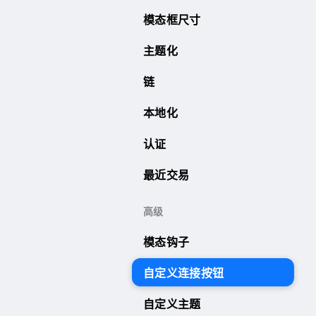
模态框尺寸
主题化
链
本地化
认证
最近交易
高级
模态钩子
自定义连接按钮
自定义主题