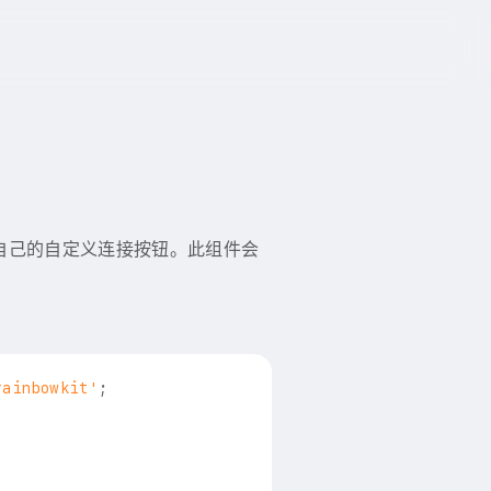
自己的自定义连接按钮。此组件会
。
rainbowkit'
;