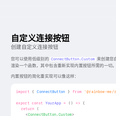
自定义连接按钮
创建自定义连接按钮
您可以使用低级别的
来创建您
ConnectButton.Custom
渲染一个函数，其中包含重新实现内置按钮所需的一切
内置按钮的简化重实现可以像这样：
import
{
ConnectButton
}
from
'@rainbow-me/
export
const
YourApp
=
(
)
=>
{
return
(
<
ConnectButton.Custom
>