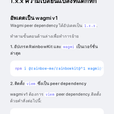
1.x.x ความเปลี่ยนแปลงที่แตกหัก
อัพเดตเป็น wagmi v1
Wagmi peer dependency ได้อัปเดตเป็น
.
1.x.x
ทำตามขั้นตอนด้านล่างเพื่อทำการย้าย
1. อัปเกรด RainbowKit และ
เป็นเวอร์ชั่น
wagmi
ล่าสุด
npm
2. ติดตั้ง
ซึ่งเป็น peer dependency
viem
wagmi v1 ต้องการ
peer dependency. ติดตั้ง
viem
ด้วยคำสั่งต่อไปนี้: