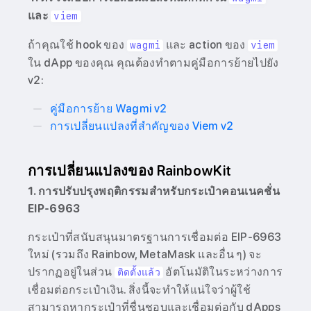
และ
viem
ถ้าคุณใช้ hook ของ
และ action ของ
wagmi
viem
ใน dApp ของคุณ คุณต้องทำตามคู่มือการย้ายไปยัง
v2:
คู่มือการย้าย Wagmi v2
การเปลี่ยนแปลงที่สำคัญของ Viem v2
การเปลี่ยนแปลงของ RainbowKit
1. การปรับปรุงพฤติกรรมสำหรับกระเป๋าคอนเนคชั่น
EIP-6963
กระเป๋าที่สนับสนุนมาตรฐานการเชื่อมต่อ EIP-6963
ใหม่ (รวมถึง Rainbow, MetaMask และอื่น ๆ) จะ
ปรากฏอยู่ในส่วน
อัตโนมัติในระหว่างการ
ติดตั้งแล้ว
เชื่อมต่อกระเป๋าเงิน. สิ่งนี้จะทำให้แน่ใจว่าผู้ใช้
สามารถหากระเป๋าที่ชื่นชอบและเชื่อมต่อกับ dApps