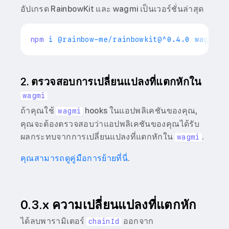
อัปเกรด RainbowKit และ wagmi เป็นเวอร์ชั่นล่าสุด
npm
2. ตรวจสอบการเปลี่ยนแปลงที่แตกหักใน
wagmi
ถ้าคุณใช้
hooks ในแอปพลิเคชันของคุณ,
wagmi
คุณจะต้องตรวจสอบว่าแอปพลิเคชันของคุณได้รับ
ผลกระทบจากการเปลี่ยนแปลงที่แตกหักใน
.
wagmi
คุณสามารถดูคู่มือการย้ายที่นี่
.
0.3.x ความเปลี่ยนแปลงที่แตกหัก
ได้ลบพารามิเตอร์
ออกจาก
chainId