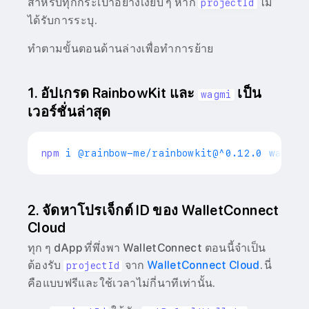
สำหรับทุกกระเป๋าอย่างเงียบ ๆ หาก
ไม่
projectId
ได้รับการระบุ.
ทำตามขั้นตอนด้านล่างเพื่อทำการย้าย
1. อัปเกรด RainbowKit และ
เป็น
wagmi
เวอร์ชั่นล่าสุด
npm
2. จัดหาโปรเจ็กต์ ID ของ WalletConnect
Cloud
ทุก ๆ dApp ที่พึ่งพา WalletConnect ตอนนี้จำเป็น
ต้องรับ
จาก
WalletConnect Cloud
. นี่
projectId
คือแบบฟรีและใช้เวลาไม่กี่นาทีเท่านั้น.