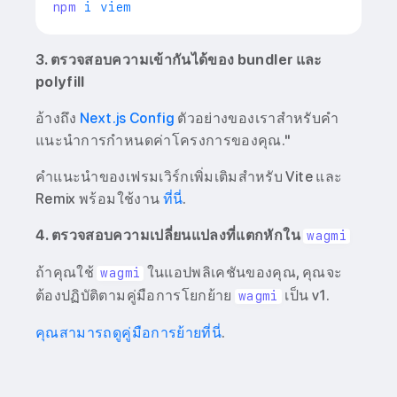
npm
3. ตรวจสอบความเข้ากันได้ของ bundler และ
polyfill
อ้างถึง
Next.js Config
ตัวอย่างของเราสำหรับคำ
แนะนำการกำหนดค่าโครงการของคุณ."
คำแนะนำของเฟรมเวิร์กเพิ่มเติมสำหรับ Vite และ
Remix พร้อมใช้งาน
ที่นี่
.
4. ตรวจสอบความเปลี่ยนแปลงที่แตกหักใน
wagmi
ถ้าคุณใช้
ในแอปพลิเคชันของคุณ, คุณจะ
wagmi
ต้องปฏิบัติตามคู่มือการโยกย้าย
เป็น v1.
wagmi
คุณสามารถดูคู่มือการย้ายที่นี่
.