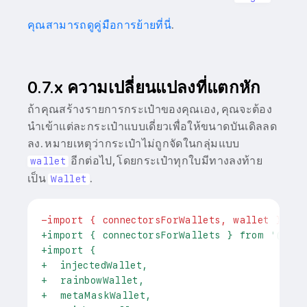
คุณสามารถดูคู่มือการย้ายที่นี่
.
0.7.x ความเปลี่ยนแปลงที่แตกหัก
ถ้าคุณสร้างรายการกระเป๋าของคุณเอง, คุณจะต้อง
นำเข้าแต่ละกระเป๋าแบบเดี่ยวเพื่อให้ขนาดบันเดิลลด
ลง. หมายเหตุว่ากระเป๋าไม่ถูกจัดในกลุ่มแบบ
อีกต่อไป, โดยกระเป๋าทุกใบมีทางลงท้าย
wallet
เป็น
.
Wallet
-
import { connectorsForWallets, wallet } fr
+
import { connectorsForWallets } from '@rai
+
import {
+
  injectedWallet,
+
  rainbowWallet,
+
  metaMaskWallet,