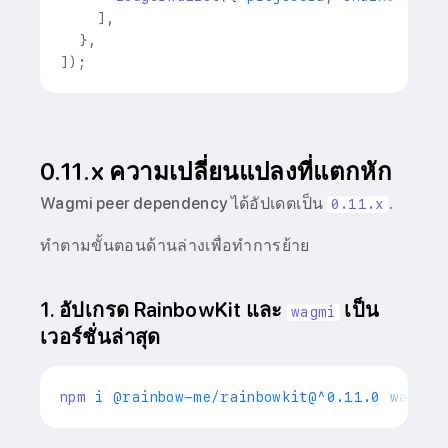
]
,
}
,
]
)
;
0.11.x ความเปลี่ยนแปลงที่แตกหัก
Wagmi peer dependency ได้อัปเดตเป็น
.
0.11.x
ทำตามขั้นตอนด้านล่างเพื่อทำการย้าย
1. อัปเกรด RainbowKit และ
เป็น
wagmi
เวอร์ชั่นล่าสุด
npm