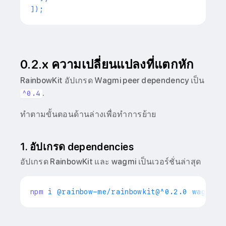
0.2.x ความเปลี่ยนแปลงที่แตกหัก
RainbowKit อัปเกรด Wagmi peer dependency เป็น
.
^0.4
ทำตามขั้นตอนด้านล่างเพื่อทำการย้าย
1. อัปเกรด dependencies
อัปเกรด RainbowKit และ wagmi เป็นเวอร์ชั่นล่าสุด
npm