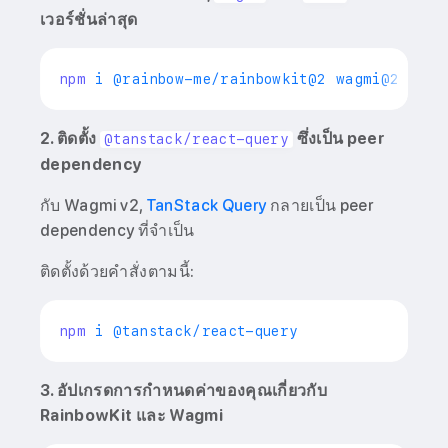
เวอร์ชั่นล่าสุด
npm
 i @rainbow-me/rainbowkit@2 wagmi@2 
viem
2. ติดตั้ง
ซึ่งเป็น peer
@tanstack/react-query
dependency
กับ Wagmi v2,
TanStack Query
กลายเป็น peer
dependency ที่จำเป็น
ติดตั้งด้วยคำสั่งตามนี้:
npm
3. อัปเกรดการกำหนดค่าของคุณเกี่ยวกับ
RainbowKit และ Wagmi