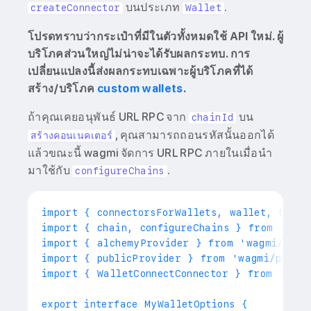
บนประเภท
.
createConnector
Wallet
โปรดทราบว่ากระเป๋าที่มีในตัวทั้งหมดใช้ API ใหม่. ผู้
บริโภคส่วนใหญ่ไม่น่าจะได้รับผลกระทบ. การ
เปลี่ยนแปลงนี้ส่งผลกระทบเฉพาะผู้บริโภคที่ได้
สร้าง/บริโภค
custom wallets
.
ถ้าคุณเคยอนุพันธ์ URL RPC จาก
บน
chainId
, คุณสามารถถอนรหัสนั้นออกได้
สร้างคอนเนคเตอร์
แล้วขณะนี้ wagmi จัดการ URL RPC ภายในเมื่อนำ
มาใช้กับ
.
configureChains