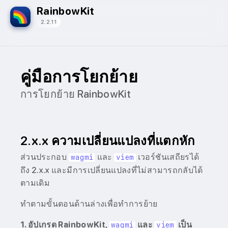
RainbowKit
2.2.11
คู่มือการโยกย้าย
การโยกย้าย RainbowKit
2.x.x ความเปลี่ยนแปลงที่แตกหัก
ส่วนประกอบ
และ
เวอร์ชันเสถียรได้
wagmi
viem
ถึง 2.x.x และมีการเปลี่ยนแปลงที่ไม่สามารถกลับได้
ตามเดิม
ทำตามขั้นตอนด้านล่างเพื่อทำการย้าย
1. อัปเกรด RainbowKit,
และ
เป็น
wagmi
viem