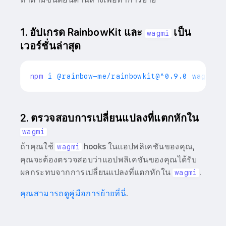
1. อัปเกรด RainbowKit และ
เป็น
wagmi
เวอร์ชั่นล่าสุด
npm
2. ตรวจสอบการเปลี่ยนแปลงที่แตกหักใน
wagmi
ถ้าคุณใช้
hooks ในแอปพลิเคชันของคุณ,
wagmi
คุณจะต้องตรวจสอบว่าแอปพลิเคชันของคุณได้รับ
ผลกระทบจากการเปลี่ยนแปลงที่แตกหักใน
.
wagmi
คุณสามารถดูคู่มือการย้ายที่นี่
.