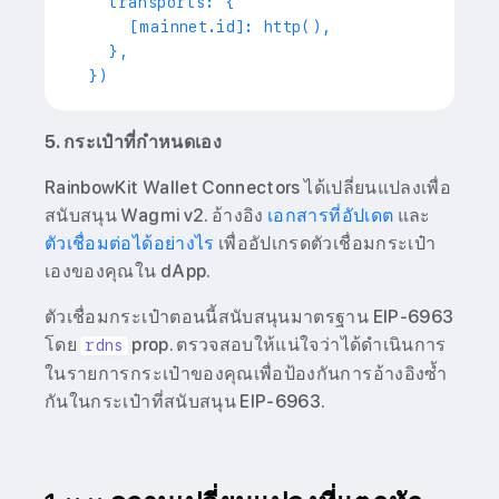
   transports: {
     [mainnet.id]: http(),
   },
 })
5. กระเป๋าที่กำหนดเอง
RainbowKit Wallet Connectors ได้เปลี่ยนแปลงเพื่อ
สนับสนุน Wagmi v2. อ้างอิง
เอกสารที่อัปเดต
และ
ตัวเชื่อมต่อได้อย่างไร
เพื่ออัปเกรดตัวเชื่อมกระเป๋า
เองของคุณใน dApp.
ตัวเชื่อมกระเป๋าตอนนี้สนับสนุนมาตรฐาน EIP-6963
โดย
prop. ตรวจสอบให้แน่ใจว่าได้ดำเนินการ
rdns
ในรายการกระเป๋าของคุณเพื่อป้องกันการอ้างอิงซ้ำ
กันในกระเป๋าที่สนับสนุน EIP-6963.