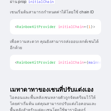
ผ่าน prop
initialChain
เชนเริ่มต้นสามารถกำหนดค่าได้โดยใช้ chain ID
<
RainbowKitProvider
initialChain
=
{
1
}
>
เพื่อความสะดวก คุณยังสามารถส่งออบเจกต์เชนได้
อีกด้วย
<
RainbowKitProvider
initialChain
=
{
mainnet
}
>
เมทาดาทาของเชนที่ปรับแต่งเอง
ไอคอนและพื้นหลังเชนหลายตัวถูกจัดเตรียมไว้ให้
โดยค่าเริ่มต้น แต่คุณสามารถปรับแต่งไอคอนและ
พื้นหลังสำหรับแต่ละเชนโดยใช้พารามิเตอร์