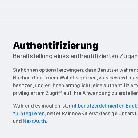
Authentifizierung
Bereitstellung eines authentifizierten Zug
Sie können optional erzwingen, dass Benutzer währen
Nachricht mit ihrem Wallet signieren, was beweist, d
besitzen, und es Ihnen ermöglicht, eine authentifizier
privilegiertem Zugriff auf Ihre Anwendung zu erstellen
Während es möglich ist,
mit benutzerdefinierten Bac
zu integrieren,
bietet RainbowKit erstklassige Unterst
und
NextAuth
.