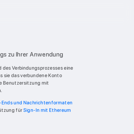
angs zu Ihrer Anwendung
d des Verbindungsprozesses eine
ass sie das verbundene Konto
te Benutzersitzung mit
.
k-Ends und Nachrichtenformaten
ützung für
Sign-In mit Ethereum