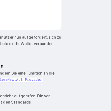
nutzer nun aufgefordert, sich zu
obald sie ihr Wallet verbunden
an
ndem Sie eine Funktion an die
SiweNextAuthProvider
achricht aufgerufen. Die von
it den Standards