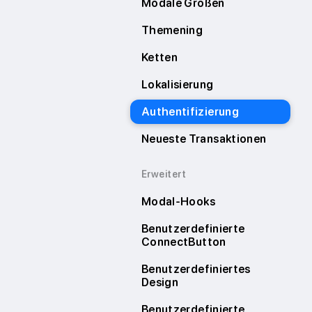
Modale Größen
Themening
Ketten
Lokalisierung
Authentifizierung
Neueste Transaktionen
Erweitert
Modal-Hooks
Benutzerdefinierte
ConnectButton
Benutzerdefiniertes
Design
Benutzerdefinierte