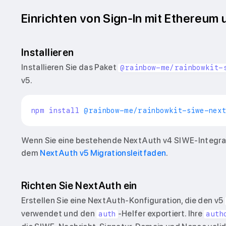
Einrichten von Sign-In mit Ethereum
Installieren
Installieren Sie das Paket
@rainbow-me/rainbowkit-
v5.
npm
install
 @rainbow-me/rainbowkit-siwe-nex
Wenn Sie eine bestehende NextAuth v4 SIWE-Integrati
dem
NextAuth v5 Migrationsleitfaden
.
Richten Sie NextAuth ein
Erstellen Sie eine NextAuth-Konfiguration, die den v5
verwendet und den
-Helfer exportiert. Ihre
auth
auth