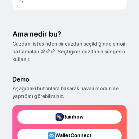
)
;
Ama nedir bu?
Cüzdan listesinden bir cüzdan seçildiğinde emoji
patlamaları 🌈🌈🌈. Seçtiğiniz cüzdanın simgesini
kullanır.
Demo
Aşağıdaki butonlara basarak havalı modun ne
yaptığını görebilirsiniz.
Rainbow
WalletConnect