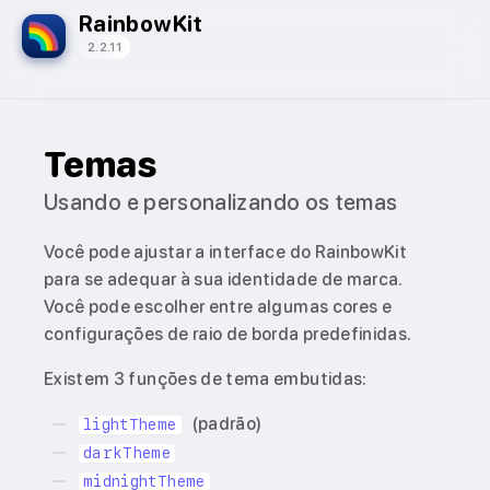
RainbowKit
2.2.11
Temas
Usando e personalizando os temas
Você pode ajustar a interface do RainbowKit
para se adequar à sua identidade de marca.
Você pode escolher entre algumas cores e
configurações de raio de borda predefinidas.
Existem 3 funções de tema embutidas:
(padrão)
lightTheme
darkTheme
midnightTheme