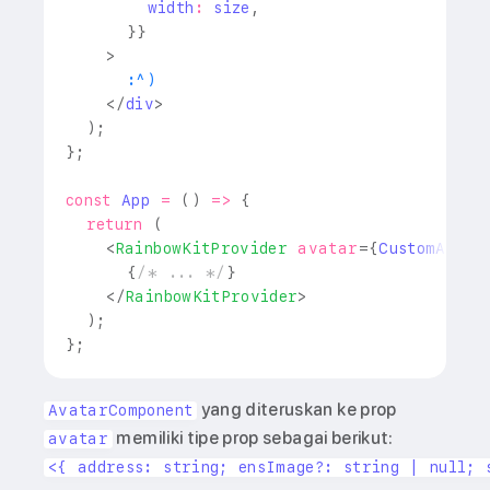
        width
:
 size
,
}
}
>
      :^)
</
div
>
)
;
}
;
const
App
=
(
)
=>
{
return
(
<
RainbowKitProvider
avatar
=
{
CustomAvata
{
/* ... */
}
</
RainbowKitProvider
>
)
;
}
;
yang diteruskan ke prop
AvatarComponent
memiliki tipe prop sebagai berikut:
avatar
<{ address: string; ensImage?: string | null; 