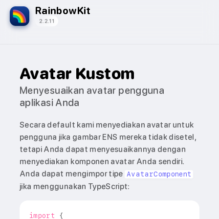
RainbowKit
2.2.11
Avatar Kustom
Menyesuaikan avatar pengguna
aplikasi Anda
Secara default kami menyediakan avatar untuk
pengguna jika gambar ENS mereka tidak disetel,
tetapi Anda dapat menyesuaikannya dengan
menyediakan komponen avatar Anda sendiri.
Anda dapat mengimpor tipe
AvatarComponent
jika menggunakan TypeScript:
import
{