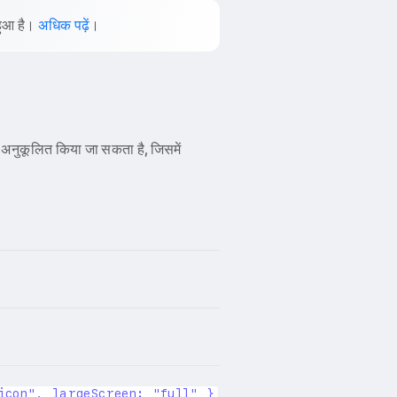
 हुआ है।
अधिक पढ़ें
।
अनुकूलित किया जा सकता है, जिसमें
icon", largeScreen: "full" }