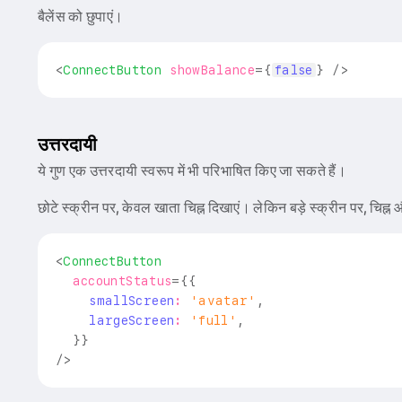
बैलेंस को छुपाएं।
<
ConnectButton
showBalance
=
{
false
}
/>
उत्तरदायी
ये गुण एक उत्तरदायी स्वरूप में भी परिभाषित किए जा सकते हैं।
छोटे स्क्रीन पर, केवल खाता चिह्न दिखाएं। लेकिन बड़े स्क्रीन पर, चिह्न
<
ConnectButton
accountStatus
=
{
{
    smallScreen
:
'avatar'
,
    largeScreen
:
'full'
,
}
}
/>