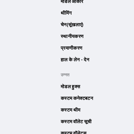
मॉडल आकार
थीमिंग
चेन(सूंखलाएं)
स्थानीयकरण
प्रमाणीकरण
हाल के लेन - देन
उन्नत
मोडल हुक्स
कस्टम कनेक्टबटन
कस्टम थीम
कस्टम वॉलेट सूची
कस्टम वॉलेट्स