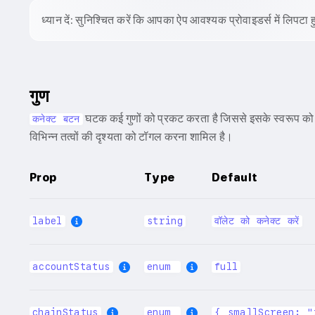
ध्यान दें: सुनिश्चित करें कि आपका ऐप आवश्यक प्रोवाइडर्स में लिपटा
गुण
घटक कई गुणों को प्रकट करता है जिससे इसके स्वरूप को 
कनेक्ट बटन
विभिन्न तत्वों की दृश्यता को टॉगल करना शामिल है।
Prop
Type
Default
label
string
वॉलेट को कनेक्ट करें
accountStatus
enum
full
chainStatus
enum
{ smallScreen: "