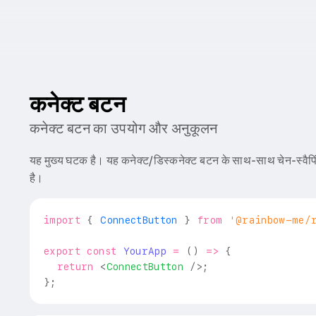
कनेक्ट बटन
कनेक्ट बटन का उपयोग और अनुकूलन
यह मुख्य घटक है। यह कनेक्ट/डिस्कनेक्ट बटन के साथ-साथ चेन-स्वैपिंग
है।
import
{
ConnectButton
}
from
'@rainbow-me/
export
const
YourApp
=
(
)
=>
{
return
<
ConnectButton
/>
;
}
;