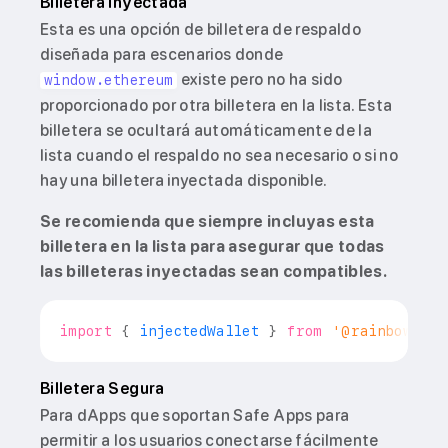
Billetera Inyectada
Esta es una opción de billetera de respaldo
diseñada para escenarios donde
existe pero no ha sido
window.ethereum
proporcionado por otra billetera en la lista. Esta
billetera se ocultará automáticamente de la
lista cuando el respaldo no sea necesario o si no
hay una billetera inyectada disponible.
Se recomienda que siempre incluyas esta
billetera en la lista para asegurar que todas
las billeteras inyectadas sean compatibles.
import
{
 injectedWallet 
}
from
'@rainbow-me/
Billetera Segura
Para dApps que soportan Safe Apps para
permitir a los usuarios conectarse fácilmente