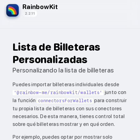
RainbowKit
2.2.11
Lista de Billeteras
Personalizadas
Personalizando la lista de billeteras
Puedes importar billeteras individuales desde
junto con
'@rainbow-me/rainbowkit/wallets'
la función
para construir
connectorsForWallets
tu propia lista de billeteras con sus conectores
necesarios. De esta manera, tienes control total
sobre qué billeteras mostrar y en qué orden.
Por ejemplo, puedes optar por mostrar solo