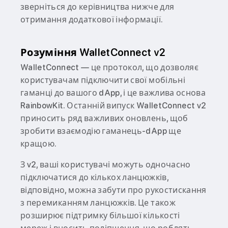
зверніться до керівництва нижче для
отримання додаткової інформації.
Розуміння WalletConnect v2
WalletConnect — це протокол, що дозволяє
користувачам підключити свої мобільні
гаманці до вашого dApp, і це важлива основа
RainbowKit. Останній випуск WalletConnect v2
приносить ряд важливих оновлень, щоб
зробити взаємодію гаманець-dApp ще
кращою.
З v2, ваші користувачі можуть одночасно
підключатися до кількох ланцюжків,
відповідно, можна забути про рукостискання
з перемиканням ланцюжків. Це також
розширює підтримку більшої кількості