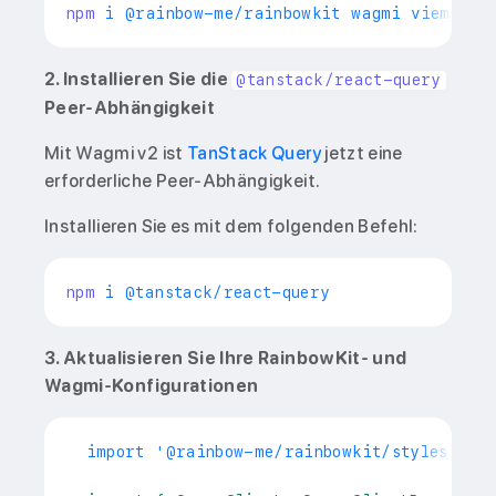
npm
 i @rainbow-me/rainbowkit wagmi 
viem@2.x
2. Installieren Sie die
@tanstack/react-query
Peer-Abhängigkeit
Mit Wagmi v2 ist
TanStack Query
jetzt eine
erforderliche Peer-Abhängigkeit.
Installieren Sie es mit dem folgenden Befehl:
npm
3. Aktualisieren Sie Ihre RainbowKit- und
Wagmi-Konfigurationen
 import '@rainbow-me/rainbowkit/styles.css'