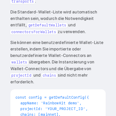
.
transports
Die Standard-Wallet-Liste wird automatisch
enthalten sein, wodurch die Notwendigkeit
entfällt,
und
getDefaultWallets
zu verwenden.
connectorsForWallets
Sie können eine benutzerdefinierte Wallet-Liste
erstellen, indem Sie importierte oder
benutzerdefinierte Wallet-Connectors an
übergeben. Die Instanziierung von
wallets
Wallet-Connectors und die Übergabe von
und
sind nicht mehr
projectId
chains
erforderlich.