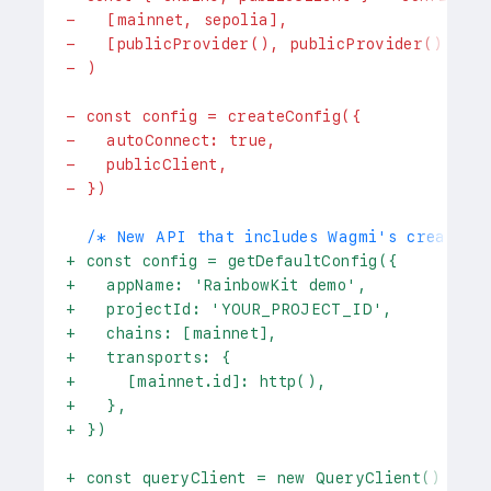
-
   [mainnet, sepolia], 
-
   [publicProvider(), publicProvider()],
-
 )
-
 const config = createConfig({
-
   autoConnect: true,
-
   publicClient,
-
 })
 /* New API that includes Wagmi's createCon
+
 const config = getDefaultConfig({
+
   appName: 'RainbowKit demo',
+
   projectId: 'YOUR_PROJECT_ID',
+
   chains: [mainnet],
+
   transports: {
+
     [mainnet.id]: http(),
+
   },
+
 })
+
 const queryClient = new QueryClient()