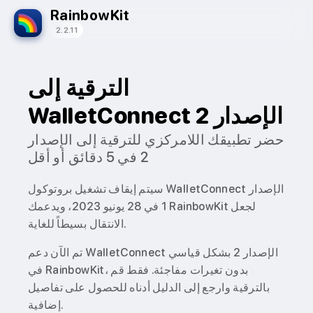
RainbowKit
2.2.11
الترقية إلى
WalletConnect الإصدار 2
حضر تطبيقك اللامركزي للترقية إلى الإصدار
2 في 5 دقائق أو أقل
سيتم إيقاف تشغيل بروتوكول WalletConnect الإصدار
1 في 28 يونيو 2023، ويدعمك RainbowKit لجعل
الانتقال بسيطاً للغاية.
تم الآن دعم WalletConnect الإصدار 2 بشكل قياسي
في RainbowKit، بدون تغيرات مفاجئة. فقط قم
بالترقية وارجع إلى الدليل أدناه للحصول على تفاصيل
إضافية.