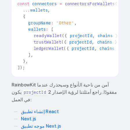
const
 connectors 
=
connectorsForWallets
(
[
...
wallets
,
{
    groupName
:
'Other'
,
    wallets
:
[
readyWallet
(
{
 projectId
,
 chains 
}
)
,
trustWallet
(
{
 projectId
,
 chains 
}
)
,
ledgerWallet
(
{
 projectId
,
 chains 
}
)
,
]
,
}
,
]
)
;
RainbowKit آمن من ناحية الأنواع وسيحذرك عندما
مفقودًا. راجع أمثلتنا لرؤية الإصدار 2
يكون
projectId
في العمل:
إنشاء تطبيق React
Next.js
موجه تطبيق Next.js